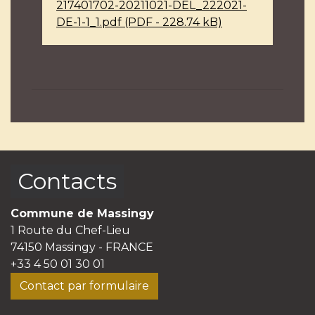
217401702-20211021-DEL_222021-
DE-1-1_1.pdf (PDF - 228.74 kB)
Contacts
Commune de Massingy
1 Route du Chef-Lieu
74150 Massingy - FRANCE
+33 4 50 01 30 01
Contact par formulaire