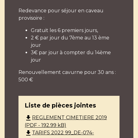
Redevance pour séjour en caveau
provisoire :
Gratuit les 6 premiers jours,
2 € par jour du 7ème au 13 ème
jour
3€ par jour à compter du 14ème
jour
Renouvellement cavurne pour 30 ans :
500 €
Liste de pièces jointes
file_download
REGLEMENT CIMETIERE 2019
(PDF - 192.99 kB)
file_download
TARIFS 2022 99_DE-074-