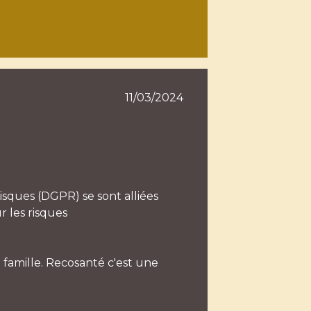
11/03/2024
isques (DGPR) se sont alliées
r les risques
 famille. Recosanté c'est une