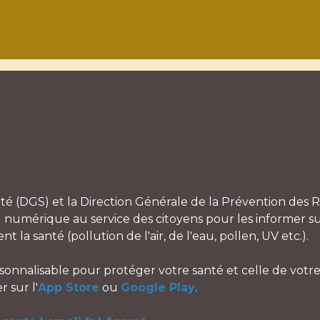
té (DGS) et la Direction Générale de la Prévention des R
l numérique au service des citoyens pour les informer su
a santé (pollution de l'air, de l'eau, pollen, UV etc.).
sonnalisable pour protéger votre santé et celle de votre
 sur l'
App Store
ou
Google Play
.