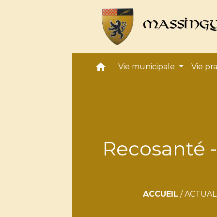
home
Vie municipale
Vie pr
Recosanté -
ACCUEIL
/
ACTUAL