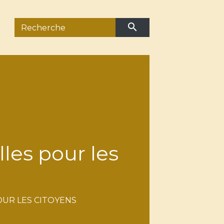
search
les pour les
OUR LES CITOYENS