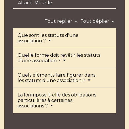
Alsace-Moselle
Tout replier
Tout déplier
keyboard_arrow_up
keyboard_arrow_down
Que sont les statuts d'une
association ?
Quelle forme doit revêtir les statuts
d'une association ?
Quels éléments faire figurer dans
les statuts d'une association ?
La loi impose-t-elle des obligations
particulières à certaines
associations ?