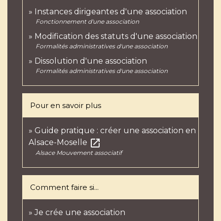
Instances dirigeantes d'une association
Fonctionnement d'une association
Modification des statuts d'une association
Formalités administratives d'une association
Dissolution d'une association
Formalités administratives d'une association
Pour en savoir plus
Guide pratique : créer une association en
open_in_new
Alsace-Moselle
Alsace Mouvement associatif
Comment faire si...
Je crée une association