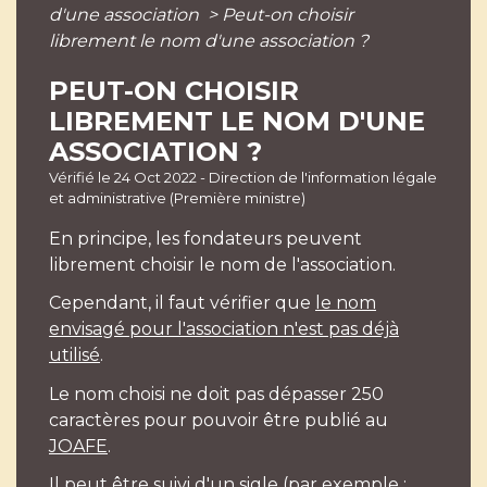
d'une association
>
Peut-on choisir
librement le nom d'une association ?
PEUT-ON CHOISIR
LIBREMENT LE NOM D'UNE
ASSOCIATION ?
Vérifié le 24 Oct 2022 - Direction de l'information légale
et administrative (Première ministre)
En principe, les fondateurs peuvent
librement choisir le nom de l'association.
Cependant, il faut vérifier que
le nom
envisagé pour l'association n'est pas déjà
utilisé
.
Le nom choisi ne doit pas dépasser 250
caractères pour pouvoir être publié au
JOAFE
.
Il peut être suivi d'un sigle (par exemple :