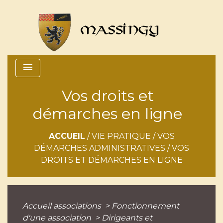
menu
Vos droits et
démarches en ligne
ACCUEIL
/
VIE PRATIQUE
/
VOS
DÉMARCHES ADMINISTRATIVES
/
VOS
DROITS ET DÉMARCHES EN LIGNE
Accueil associations
>
Fonctionnement
d'une association
>
Dirigeants et