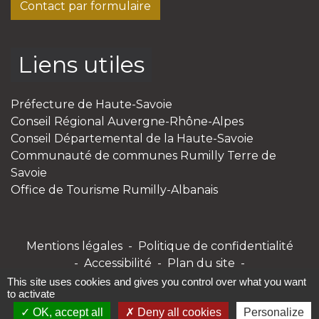
Contact par formulaire
Liens utiles
Préfecture de Haute-Savoie
Conseil Régional Auvergne-Rhône-Alpes
Conseil Départemental de la Haute-Savoie
Communauté de communes Rumilly Terre de
Savoie
Office de Tourisme Rumilly-Albanais
Mentions légales
-
Politique de confidentialité
-
Accessibilité
-
Plan du site
-
Gestion des cookies
This site uses cookies and gives you control over what you want
to activate
OK, accept all
Deny all cookies
Personalize
Site créé en partenariat avec Réseau des Communes