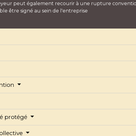
eur peut également recourir à une rupture convention
able être signé au sein de l'entreprise
ntion
ié protégé
ollective