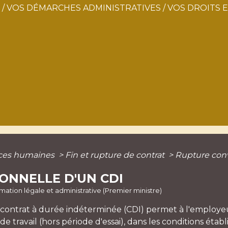
/
VOS DÉMARCHES ADMINISTRATIVES
/
VOS DROITS 
ces humaines
>
Fin et rupture de contrat
>
Rupture conv
ONNELLE D'UN CDI
ormation légale et administrative (Premier ministre)
contrat à durée indéterminée (CDI) permet à l'employeur
 travail (hors période d'essai), dans les conditions éta