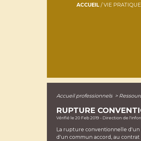
ACCUEIL
/
VIE PRATIQUE
Accueil professionnels
>
Ressour
RUPTURE CONVENTI
Vérifié le 20 Feb 2019 - Direction de l'inf
La rupture conventionnelle d'un 
d'un commun accord, au contrat de