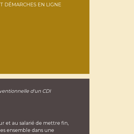
ET DÉMARCHES EN LIGNE
entionnelle d'un CDI
 et au salarié de mettre fin,
blies ensemble dans une