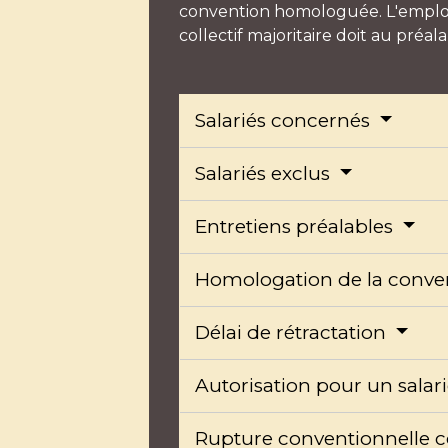
convention homologuée. L'employ
collectif majoritaire doit au préal
Salariés concernés
Salariés exclus
Entretiens préalables
Homologation de la conve
Délai de rétractation
Autorisation pour un salar
Rupture conventionnelle c