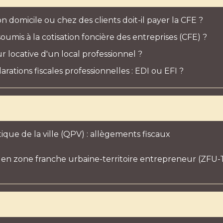
 domicile ou chez des clients doit-il payer la CFE ?
umis à la cotisation foncière des entreprises (CFE) ?
 locative d'un local professionnel ?
ations fiscales professionnelles : EDI ou EFI ?
itique de la ville (QPV) : allègements fiscaux
s en zone franche urbaine-territoire entrepreneur (ZFU-