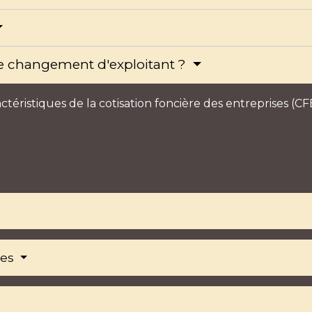
e changement d'exploitant ?
res