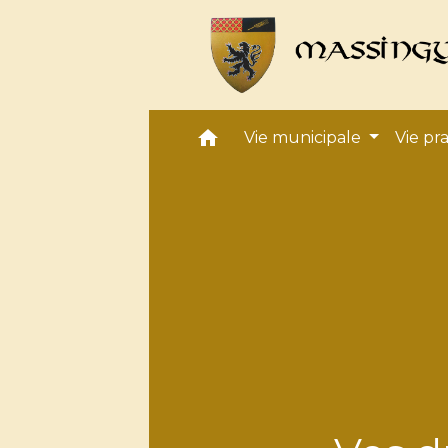
home
Vie municipale
Vie pr