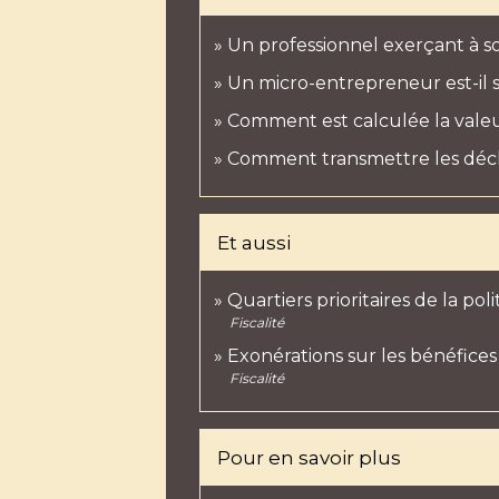
Un professionnel exerçant à son
Un micro-entrepreneur est-il so
Comment est calculée la valeur
Comment transmettre les déclar
Et aussi
Quartiers prioritaires de la pol
Fiscalité
Exonérations sur les bénéfice
Fiscalité
Pour en savoir plus