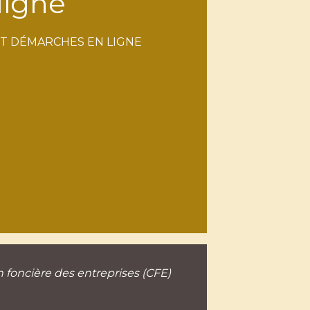
ligne
ET DÉMARCHES EN LIGNE
n foncière des entreprises (CFE)