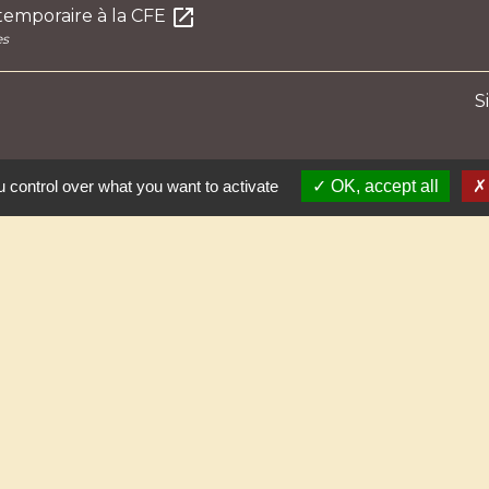
open_in_new
 temporaire à la CFE
es
S
 control over what you want to activate
OK, accept all
Liens ut
Préfecture de 
Conseil Région
Conseil Départe
Communauté de
Office de Touri