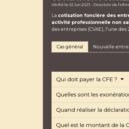
Vérifié le 02 Jun 2023 - Direction de l'in
La
cotisation foncière des entr
activité professionnelle non sa
des entreprises (CVAE), l'une des
Cas général
Nouvelle entre
Qui doit payer la CFE ?
Quelles sont les exonérati
Quand réaliser la déclarat
Quel est le montant de la 