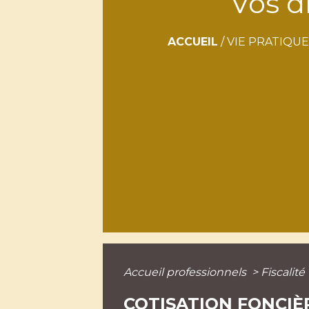
Vos d
ACCUEIL
/
VIE PRATIQUE
Accueil professionnels
>
Fiscalité
COTISATION FONCIÈR