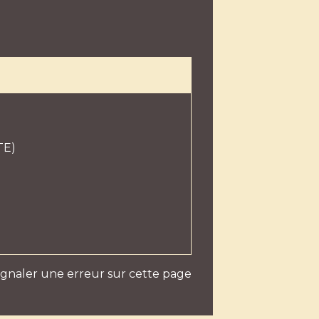
TE)
ignaler une erreur sur cette page