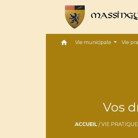
home
Vie municipale
Vie pr
Vos d
ACCUEIL
/
VIE PRATIQUE