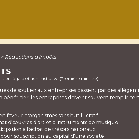
>
Réductions d'impôts
ÔTS
rmation légale et administrative (Première ministre)
es de soutien aux entreprises passent par des allègemen
 bénéficier, les entreprises doivent souvent remplir cert
en faveur d'organismes sans but lucratif
hat d'œuvres d'art et d'instruments de musique
cipation à l'achat de trésors nationaux
pour souscription au capital d'une société