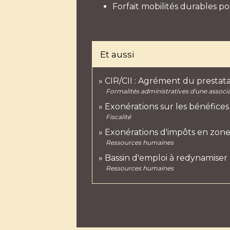
Forfait mobilités durables pou
Et aussi
CIR/CII : Agrément du prestata
Formalités administratives d'une associ
Exonérations sur les bénéfice
Fiscalité
Exonérations d'impôts en zone 
Ressources humaines
Bassin d'emploi à redynamiser 
Ressources humaines