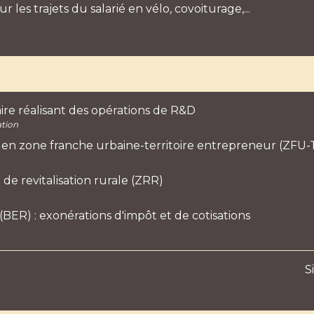
r les trajets du salarié en vélo, covoiturage,...
ire réalisant des opérations de R&D
ation
s en zone franche urbaine-territoire entrepreneur (ZFU-
de revitalisation rurale (ZRR)
(BER) : exonérations d'impôt et de cotisations
S