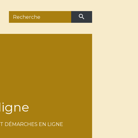
search
ligne
ET DÉMARCHES EN LIGNE