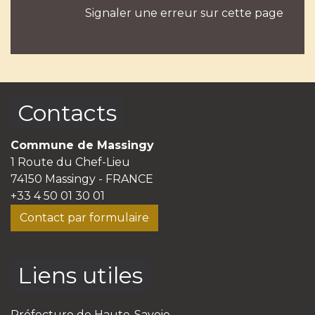
Signaler une erreur sur cette page
Contacts
Commune de Massingy
1 Route du Chef-Lieu
74150 Massingy - FRANCE
+33 4 50 01 30 01
Contact par formulaire
Liens utiles
Préfecture de Haute-Savoie