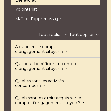
Bénévolat
Volontariat
Maître d'apprentissage
Tout replier
Tout déplier
keyboard_arrow_up
keyboard_arrow_down
A quoi sert le compte
d'engagement citoyen ?
Qui peut bénéficier du compte
d'engagement citoyen ?
Quelles sont les activités
concernées ?
Quels sont les droits acquis sur le
compte d'engagement citoyen ?